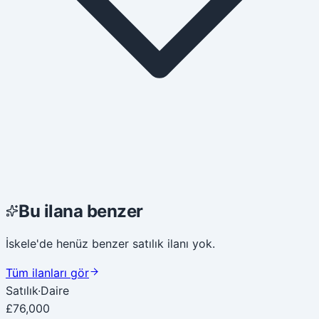
Bu ilana benzer
İskele'de henüz benzer satılık ilanı yok.
Tüm ilanları gör
Satılık
·
Daire
£76,000