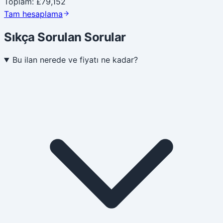
Toplam
:
£79,152
Tam hesaplama
Sıkça Sorulan Sorular
Bu ilan nerede ve fiyatı ne kadar?