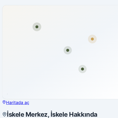
Haritada aç
İskele Merkez, İskele Hakkında