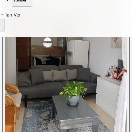
Rehber
İlan Ver
Yükleniyor