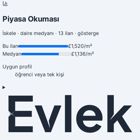
Piyasa Okuması
İskele · daire medyanı · 13 ilan
·
gösterge
Bu ilan
£1,520/m²
Medyan
£1,136/m²
Uygun profil
öğrenci veya tek kişi