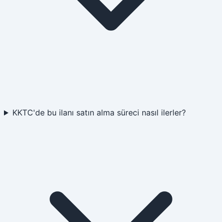
KKTC'de bu ilanı satın alma süreci nasıl ilerler?