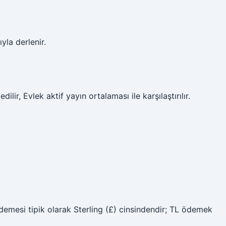
yla derlenir.
lir, Evlek aktif yayın ortalaması ile karşılaştırılır.
demesi tipik olarak Sterling (£) cinsindendir; TL ödemek