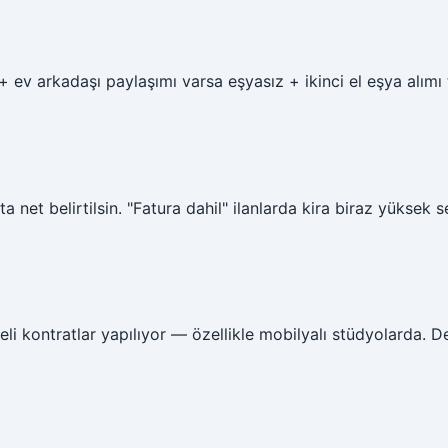
 ev arkadaşı paylaşımı varsa eşyasız + ikinci el eşya alım
tta net belirtilsin. "Fatura dahil" ilanlarda kira biraz yüksek 
i kontratlar yapılıyor — özellikle mobilyalı stüdyolarda. De