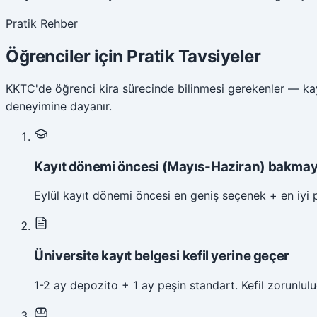
Pratik Rehber
Öğrenciler için Pratik Tavsiyeler
KKTC'de öğrenci kira sürecinde bilinmesi gerekenler — kayı
deneyimine dayanır.
Kayıt dönemi öncesi (Mayıs-Haziran) bakmay
Eylül kayıt dönemi öncesi en geniş seçenek + en iyi paz
Üniversite kayıt belgesi kefil yerine geçer
1-2 ay depozito + 1 ay peşin standart. Kefil zorunlul