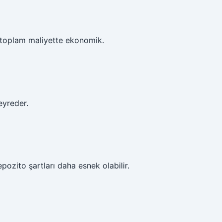
ı toplam maliyette ekonomik.
seyreder.
pozito şartları daha esnek olabilir.