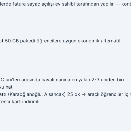
erde fatura sayaç açılışı ev sahibi tarafından yapılır — kont
ot 50 GB pakedi öğrencilere uygun ekonomik alternatif.
üni'leri arasında havalimanına en yakın 2-3 üniden biri
yu hat
attı (Karaoğlanoğlu, Alsancak) 25 dk → araçlı öğrenciler içi
nci kart indirimli