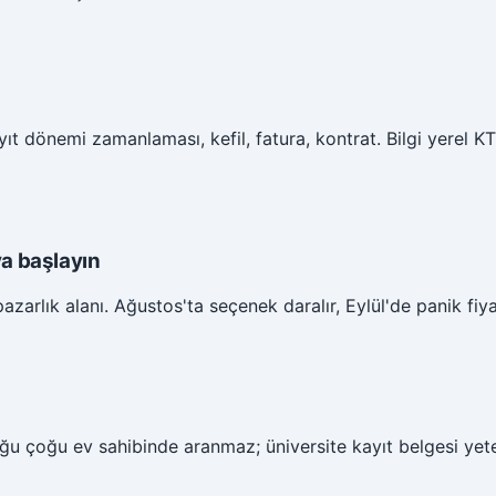
t dönemi zamanlaması, kefil, fatura, kontrat. Bilgi yerel KT
a başlayın
arlık alanı. Ağustos'ta seçenek daralır, Eylül'de panik fiyat 
uğu çoğu ev sahibinde aranmaz; üniversite kayıt belgesi yete