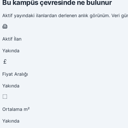
Bu kampüs çevresinde ne bulunur
Aktif yayındaki ilanlardan derlenen anlık görünüm. Veri gün
Aktif İlan
Yakında
Fiyat Aralığı
Yakında
Ortalama m²
Yakında