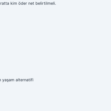
ratta kim öder net belirtilmeli.
n yaşam alternatifi