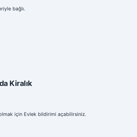
iyle bağlı.
da Kiralık
mak için Evlek bildirimi açabilirsiniz.