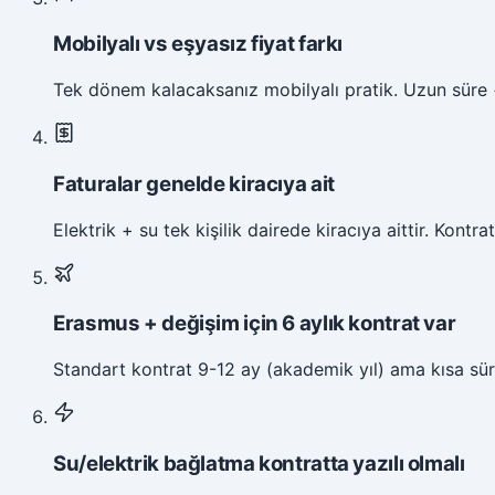
Mobilyalı vs eşyasız fiyat farkı
Tek dönem kalacaksanız mobilyalı pratik. Uzun süre +
Faturalar genelde kiracıya ait
Elektrik + su tek kişilik dairede kiracıya aittir. Kontra
Erasmus + değişim için 6 aylık kontrat var
Standart kontrat 9-12 ay (akademik yıl) ama kısa sürel
Su/elektrik bağlatma kontratta yazılı olmalı