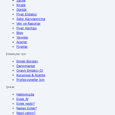
Satılık
Kiralık
Günlük
Fiyat Endeksi
Şehir Karşılaştırma
Veri ve Raporlar
Fiyat Haritası
Blog
Yayınlar
Araçlar
Fiyatlar
Emlakçılar için
Emlak Büroları
Danışmanlar
Onaylı Emlakçı Ol
Kurumsal & Acente
Profesyoneller İçin
Şirket
Hakkımızda
Evlek AI
Evlek nedir?
Neden Evlek?
Nasıl çalışır?