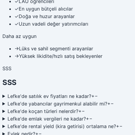
✓
LAÜ öğrencileri
✓
En uygun bütçeli alıcılar
✓
Doğa ve huzur arayanlar
✓
Uzun vadeli değer yatırımcıları
Daha az uygun
→
Lüks ve sahil segmenti arayanlar
→
Yüksek likidite/hızlı satış bekleyenler
SSS
SSS
Lefke'de satılık ev fiyatları ne kadar?
+
−
Lefke'de yabancılar gayrimenkul alabilir mi?
+
−
Lefke'de koçan türleri nelerdir?
+
−
Lefke'de emlak vergileri ne kadar?
+
−
Lefke'de rental yield (kira getirisi) ortalama ne?
+
−
Evlek nedir?
+
−