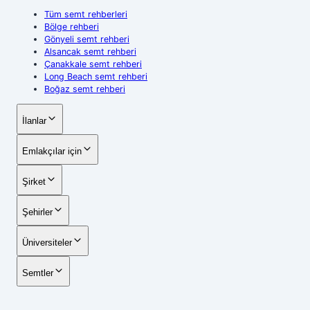
Tüm semt rehberleri
Bölge rehberi
Gönyeli semt rehberi
Alsancak semt rehberi
Çanakkale semt rehberi
Long Beach semt rehberi
Boğaz semt rehberi
İlanlar
Emlakçılar için
Şirket
Şehirler
Üniversiteler
Semtler