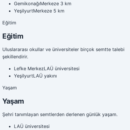
Gemikonağı
Merkeze 3 km
Yeşilyurt
Merkeze 5 km
Eğitim
Eğitim
Uluslararası okullar ve üniversiteler birçok semtte talebi
şekillendirir.
Lefke Merkez
LAÜ üniversitesi
Yeşilyurt
LAÜ yakını
Yaşam
Yaşam
Şehri tanımlayan semtlerden derlenen günlük yaşam.
LAÜ üniversitesi