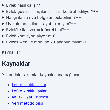
Evlek nasıl çalışır?
+
−
Evlek güvenilir mi, ilanlar nasıl kontrol ediliyor?
+
−
Hangi ilanları ve bölgeleri bulabilirim?
+
−
Üye olmadan ilan arayabilir miyim?
+
−
Evlek'te ilan vermek ücretli mi?
+
−
Evlek komisyon alıyor mu?
+
−
Evlek'i web ve mobilde kullanabilir miyim?
+
−
Kaynaklar
Kaynaklar
Yukarıdaki rakamlar kaynaklarına bağlanır.
Lefke satılık ilanlar
Lefke kiralık ilanlar
KKTC Fiyat Endeksi
Veri metodolojisi