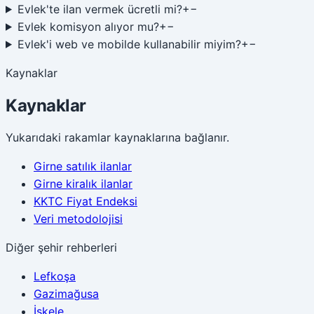
Evlek'te ilan vermek ücretli mi?
+
−
Evlek komisyon alıyor mu?
+
−
Evlek'i web ve mobilde kullanabilir miyim?
+
−
Kaynaklar
Kaynaklar
Yukarıdaki rakamlar kaynaklarına bağlanır.
Girne satılık ilanlar
Girne kiralık ilanlar
KKTC Fiyat Endeksi
Veri metodolojisi
Diğer şehir rehberleri
Lefkoşa
Gazimağusa
İskele