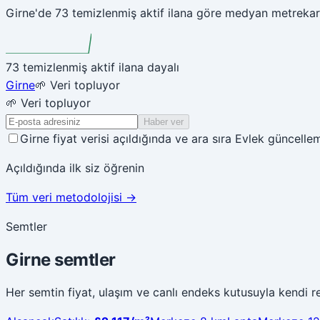
Girne'de 73 temizlenmiş aktif ilana göre medyan metrekare
73 temizlenmiş aktif ilana dayalı
Girne
🌱 Veri topluyor
🌱 Veri topluyor
Haber ver
Girne fiyat verisi açıldığında ve ara sıra Evlek güncelle
Açıldığında ilk siz öğrenin
Tüm veri metodolojisi
→
Semtler
Girne semtler
Her semtin fiyat, ulaşım ve canlı endeks kutusuyla kendi re