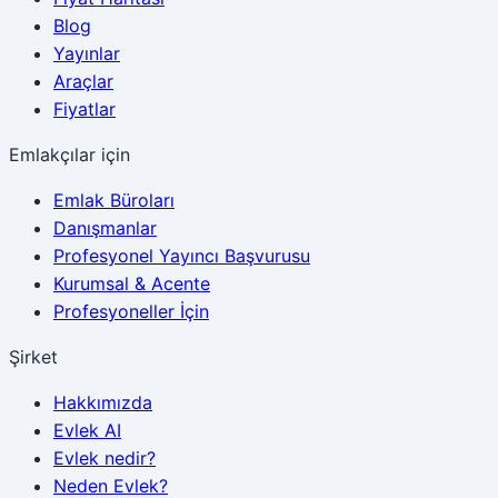
Blog
Yayınlar
Araçlar
Fiyatlar
Emlakçılar için
Emlak Büroları
Danışmanlar
Profesyonel Yayıncı Başvurusu
Kurumsal & Acente
Profesyoneller İçin
Şirket
Hakkımızda
Evlek AI
Evlek nedir?
Neden Evlek?