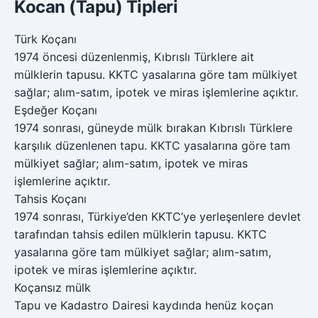
Kocan (Tapu) Tipleri
Türk Koçanı
1974 öncesi düzenlenmiş, Kıbrıslı Türklere ait
mülklerin tapusu. KKTC yasalarına göre tam mülkiyet
sağlar; alım-satım, ipotek ve miras işlemlerine açıktır.
Eşdeğer Koçanı
1974 sonrası, güneyde mülk bırakan Kıbrıslı Türklere
karşılık düzenlenen tapu. KKTC yasalarına göre tam
mülkiyet sağlar; alım-satım, ipotek ve miras
işlemlerine açıktır.
Tahsis Koçanı
1974 sonrası, Türkiye’den KKTC’ye yerleşenlere devlet
tarafından tahsis edilen mülklerin tapusu. KKTC
yasalarına göre tam mülkiyet sağlar; alım-satım,
ipotek ve miras işlemlerine açıktır.
Koçansız mülk
Tapu ve Kadastro Dairesi kaydında henüz koçan