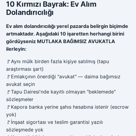
10 Kırmızı Bayrak: Ev Alım
Dolandırıcılığı
Ev alım dolandırıcılığı yerel pazarda belirgin biçimde
artmaktadır. Aşağıdaki 10 işaretten herhangi birini
gördüyseniz MUTLAKA BAĞIMSIZ AVUKATLA
ilerleyin:
🚩
Aynı mülk birden fazla kişiye satılmış (tapu
araştırması şart)
🚩
Emlakçının önerdiği "avukat" — daima bağımsız
avukat seçin
🚩
Tapu Dairesi'nde kayıtlı olmayan "beklemede"
sözleşmeler
🚩
Kapora banka yerine şahıs hesabına istenir (escrow
yok)
🚩
İnşaat sigortası ve teslim garantisi yazılı
sözleşmede yok