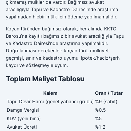
çıkmamış mülkler de vardır. Bağımsız avukat
aracılığıyla Tapu ve Kadastro Dairesi'nde araştırma
yapılmadan hiçbir mülk için ödeme yapılmamalıdır.
Koçan türünden bağımsız olarak, her alımda KKTC
Barosu’na kayıtlı bağımsız bir avukat aracılığıyla Tapu
ve Kadastro Dairesi’nde araştırma yapılmalıdır.
Doğrulanması gerekenler: koçan türü, mülkiyet
geçmişi, sınır ve kadastro uyumu, ipotek/haciz/şerh
kaydı ve sözleşmeyle uyum.
Toplam Maliyet Tablosu
Kalem
Oran / Tutar
Tapu Devir Harcı (genel yabancı grubu)
%9 (sabit)
Damga Vergisi
%0.5
KDV (yeni bina)
%5
Avukat Ücreti
%1-2