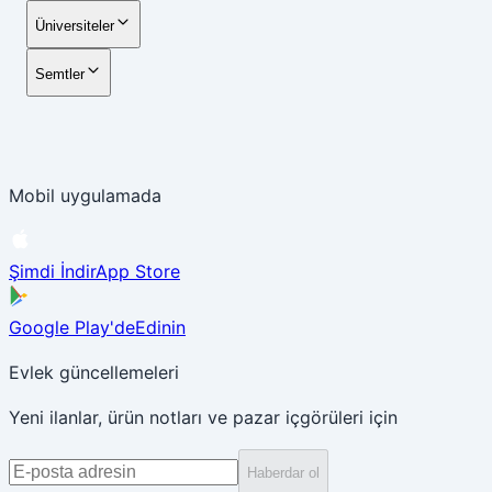
Üniversiteler
Semtler
Mobil uygulamada
Şimdi İndir
App Store
Google Play'de
Edinin
Evlek güncellemeleri
Yeni ilanlar, ürün notları ve pazar içgörüleri için
Haberdar ol