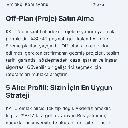
Emlakçı Komisyonu
%3-5
Off-Plan (Proje) Satın Alma
KKTC'de inşaat halindeki projelere yatırım yapmak
popülerdir. %30-40 peşinat, geri kalan teslimde
ödeme planları yaygındır. Off-plan alırken dikkat
edilmesi gerekenler: firmanın geçmiş projeleri, teslim
tarihi garantisi, sözleşmedeki cezai şartlar ve inşaat
sigortası. Güvenilir bir geliştirici seçmek için
referansları mutlaka araştırın.
5 Alıcı Profili: Sizin İçin En Uygun
Strateji
KKTC emlak alıcısı tek tip değil. Akdeniz emeklisi
İngiliz, %8-12 kira getirisi arayan Rus yatırımcı,
çocuklarını üniversitede okutan Türk aile — her biri