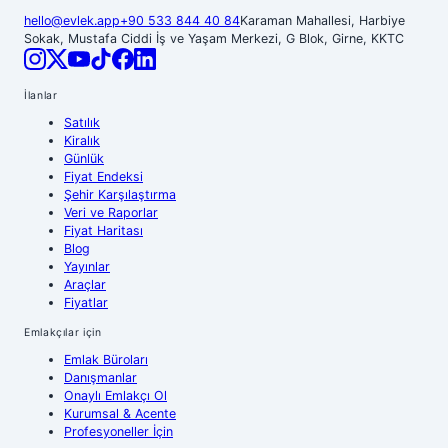
hello@evlek.app
+90 533 844 40 84
Karaman Mahallesi, Harbiye
Sokak, Mustafa Ciddi İş ve Yaşam Merkezi, G Blok, Girne, KKTC
İlanlar
Satılık
Kiralık
Günlük
Fiyat Endeksi
Şehir Karşılaştırma
Veri ve Raporlar
Fiyat Haritası
Blog
Yayınlar
Araçlar
Fiyatlar
Emlakçılar için
Emlak Büroları
Danışmanlar
Onaylı Emlakçı Ol
Kurumsal & Acente
Profesyoneller İçin