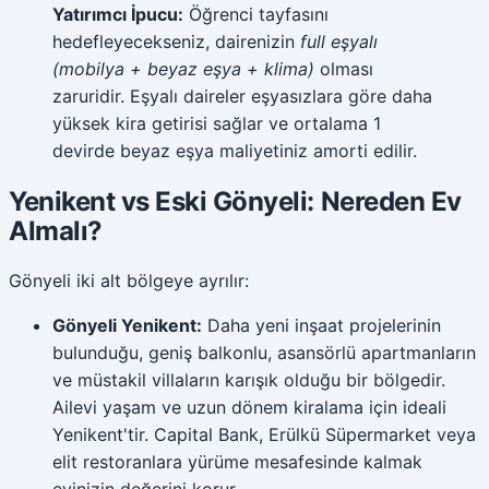
Yatırımcı İpucu:
Öğrenci tayfasını
hedefleyecekseniz, dairenizin
full eşyalı
(mobilya + beyaz eşya + klima)
olması
zaruridir. Eşyalı daireler eşyasızlara göre daha
yüksek kira getirisi sağlar ve ortalama 1
devirde beyaz eşya maliyetiniz amorti edilir.
Yenikent vs Eski Gönyeli: Nereden Ev
Almalı?
Gönyeli iki alt bölgeye ayrılır:
Gönyeli Yenikent:
Daha yeni inşaat projelerinin
bulunduğu, geniş balkonlu, asansörlü apartmanların
ve müstakil villaların karışık olduğu bir bölgedir.
Ailevi yaşam ve uzun dönem kiralama için ideali
Yenikent'tir. Capital Bank, Erülkü Süpermarket veya
elit restoranlara yürüme mesafesinde kalmak
evinizin değerini korur.