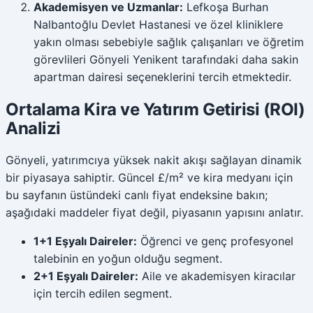
Akademisyen ve Uzmanlar:
Lefkoşa Burhan
Nalbantoğlu Devlet Hastanesi ve özel kliniklere
yakın olması sebebiyle sağlık çalışanları ve öğretim
görevlileri Gönyeli Yenikent tarafındaki daha sakin
apartman dairesi seçeneklerini tercih etmektedir.
Ortalama Kira ve Yatırım Getirisi (ROI)
Analizi
Gönyeli, yatırımcıya yüksek nakit akışı sağlayan dinamik
bir piyasaya sahiptir. Güncel £/m² ve kira medyanı için
bu sayfanın üstündeki canlı fiyat endeksine bakın;
aşağıdaki maddeler fiyat değil, piyasanın yapısını anlatır.
1+1 Eşyalı Daireler:
Öğrenci ve genç profesyonel
talebinin en yoğun olduğu segment.
2+1 Eşyalı Daireler:
Aile ve akademisyen kiracılar
için tercih edilen segment.