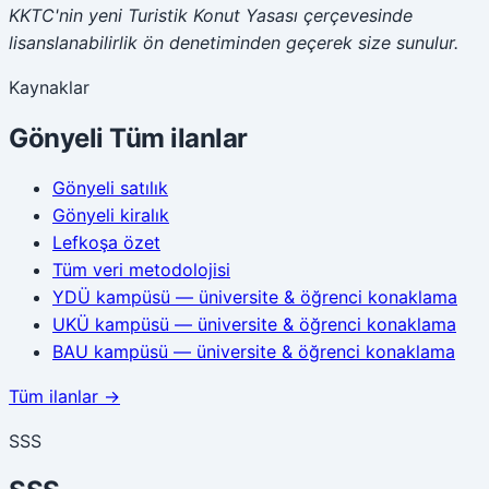
KKTC'nin yeni Turistik Konut Yasası çerçevesinde
lisanslanabilirlik ön denetiminden geçerek size sunulur.
Kaynaklar
Gönyeli
Tüm ilanlar
Gönyeli
satılık
Gönyeli
kiralık
Lefkoşa
özet
Tüm veri metodolojisi
YDÜ kampüsü — üniversite & öğrenci konaklama
UKÜ kampüsü — üniversite & öğrenci konaklama
BAU kampüsü — üniversite & öğrenci konaklama
Tüm ilanlar →
SSS