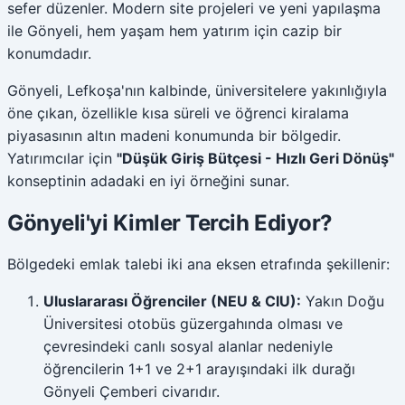
sefer düzenler. Modern site projeleri ve yeni yapılaşma
ile Gönyeli, hem yaşam hem yatırım için cazip bir
konumdadır.
Gönyeli, Lefkoşa'nın kalbinde, üniversitelere yakınlığıyla
öne çıkan, özellikle kısa süreli ve öğrenci kiralama
piyasasının altın madeni konumunda bir bölgedir.
Yatırımcılar için
"Düşük Giriş Bütçesi - Hızlı Geri Dönüş"
konseptinin adadaki en iyi örneğini sunar.
Gönyeli'yi Kimler Tercih Ediyor?
Bölgedeki emlak talebi iki ana eksen etrafında şekillenir:
Uluslararası Öğrenciler (NEU & CIU):
Yakın Doğu
Üniversitesi otobüs güzergahında olması ve
çevresindeki canlı sosyal alanlar nedeniyle
öğrencilerin 1+1 ve 2+1 arayışındaki ilk durağı
Gönyeli Çemberi civarıdır.