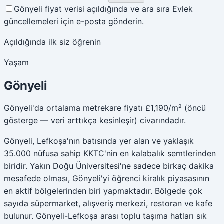
Gönyeli fiyat verisi açıldığında ve ara sıra Evlek
güncellemeleri için e-posta gönderin.
Açıldığında ilk siz öğrenin
Yaşam
Gönyeli
Gönyeli'da ortalama metrekare fiyatı £1,190/m² (öncü
gösterge — veri arttıkça kesinleşir) civarındadır.
Gönyeli, Lefkoşa'nın batısında yer alan ve yaklaşık
35.000 nüfusa sahip KKTC'nin en kalabalık semtlerinden
biridir. Yakın Doğu Üniversitesi'ne sadece birkaç dakika
mesafede olması, Gönyeli'yi öğrenci kiralık piyasasının
en aktif bölgelerinden biri yapmaktadır. Bölgede çok
sayıda süpermarket, alışveriş merkezi, restoran ve kafe
bulunur. Gönyeli-Lefkoşa arası toplu taşıma hatları sık