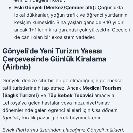
Eski Gönyeli (Merkez/Çember altı):
Çoğunlukla
lokal dükkanlar, yoğun trafik ve öğrenci yurtlarının
kesişim kümesidir. Bina yaşları genelde +10 yıldır
ancak 1+1'lerin kira garantisi çok yüksektir. Geceleri
de canlı olan bir ekosistem vadeder.
Gönyeli'de Yeni Turizm Yasası
Çerçevesinde Günlük Kiralama
(Airbnb)
Gönyeli, denize sıfır bir bölge olmadığı için geleneksel
tatil turistlerine hitap etmez. Ancak
Medical Tourism
(Sağlık Turizmi)
ve
Tüp Bebek Tedavisi
amacıyla
Lefkoşa'ya gelen hastalar veya mezuniyet/sınav
dönemlerinde gelen öğrenci aileleri için
kısa dönem
(günlük)
kiralık pazar giderek büyümektedir.
Evlek Platformu üzerinden alacağınız Gönyeli mülkleri,