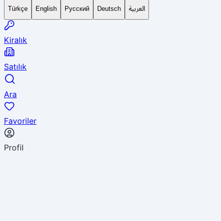
العربية
Türkçe
English
Русский
Deutsch
Kiralık
Satılık
Ara
Favoriler
Profil