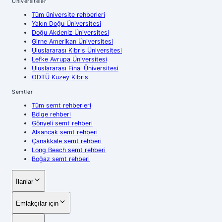
Üniversiteler
Tüm üniversite rehberleri
Yakın Doğu Üniversitesi
Doğu Akdeniz Üniversitesi
Girne Amerikan Üniversitesi
Uluslararası Kıbrıs Üniversitesi
Lefke Avrupa Üniversitesi
Uluslararası Final Üniversitesi
ODTÜ Kuzey Kıbrıs
Semtler
Tüm semt rehberleri
Bölge rehberi
Gönyeli semt rehberi
Alsancak semt rehberi
Çanakkale semt rehberi
Long Beach semt rehberi
Boğaz semt rehberi
İlanlar
Emlakçılar için