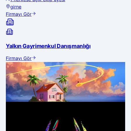
girne
Firmayı Gör
Yalkın Gayrimenkul Danışmanlığı
Firmayı Gör