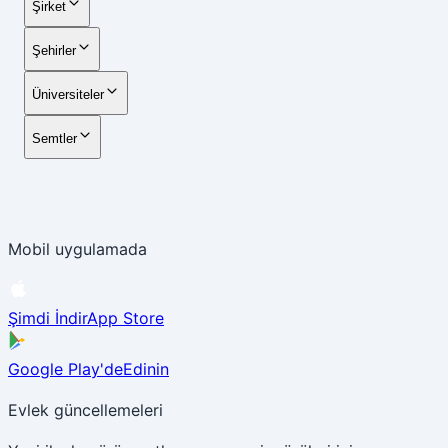
Şirket
Şehirler
Üniversiteler
Semtler
Mobil uygulamada
Şimdi İndir
App Store
Google Play'de
Edinin
Evlek güncellemeleri