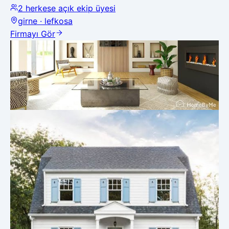
2
herkese açık ekip üyesi
girne · lefkosa
Firmayı Gör