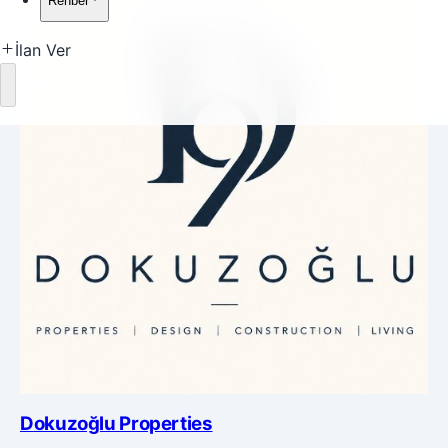
Rehber
İlan Ver
Yükleniyor
Dokuzoğlu Properties