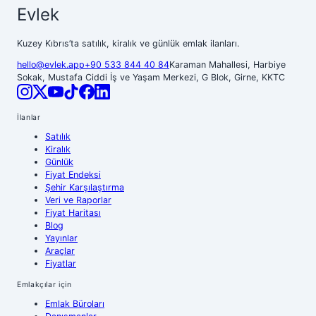
Evlek
Kuzey Kıbrıs’ta satılık, kiralık ve günlük emlak ilanları.
hello@evlek.app
+90 533 844 40 84
Karaman Mahallesi, Harbiye
Sokak, Mustafa Ciddi İş ve Yaşam Merkezi, G Blok, Girne, KKTC
İlanlar
Satılık
Kiralık
Günlük
Fiyat Endeksi
Şehir Karşılaştırma
Veri ve Raporlar
Fiyat Haritası
Blog
Yayınlar
Araçlar
Fiyatlar
Emlakçılar için
Emlak Büroları