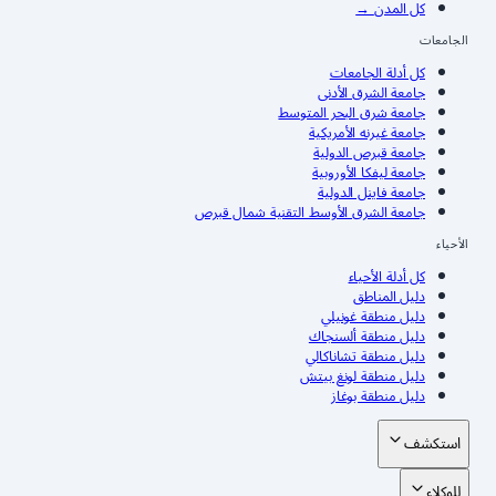
كل المدن
→
الجامعات
كل أدلة الجامعات
جامعة الشرق الأدنى
جامعة شرق البحر المتوسط
جامعة غيرنه الأمريكية
جامعة قبرص الدولية
جامعة ليفكا الأوروبية
جامعة فاينل الدولية
جامعة الشرق الأوسط التقنية شمال قبرص
الأحياء
كل أدلة الأحياء
دليل المناطق
دليل منطقة غونيلي
دليل منطقة ألسنجاك
دليل منطقة تشاناكالي
دليل منطقة لونغ بيتش
دليل منطقة بوغاز
استكشف
للوكلاء