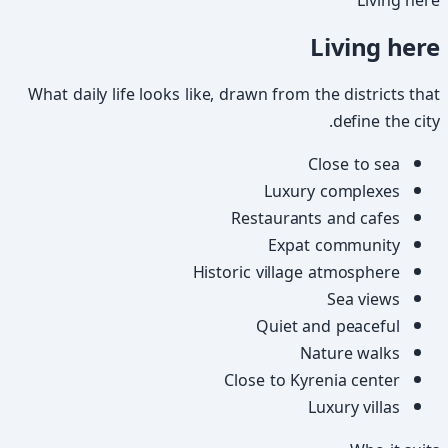
Living here
Living here
What daily life looks like, drawn from the districts that
define the city.
Close to sea
Luxury complexes
Restaurants and cafes
Expat community
Historic village atmosphere
Sea views
Quiet and peaceful
Nature walks
Close to Kyrenia center
Luxury villas