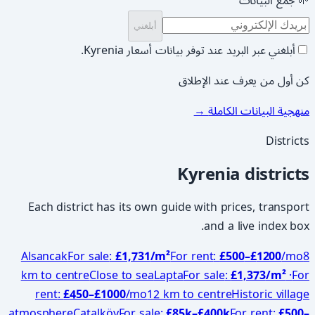
🌱 جمع البيانات
أبلغني
أبلغني عبر البريد عند توفر بيانات أسعار Kyrenia.
كن أول من يعرف عند الإطلاق
منهجية البيانات الكاملة
→
Districts
Kyrenia districts
Each district has its own guide with prices, transport
and a live index box.
Alsancak
For sale
:
£1,731
/m²
For rent
:
£
500
–£
1200
/mo
8
km to centre
Close to sea
Lapta
For sale
:
£1,373
/m²
·
For
rent
:
£
450
–£
1000
/mo
12 km to centre
Historic village
atmosphere
Çatalköy
For sale
:
£
85
k–£
400
k
For rent
:
£
500
–