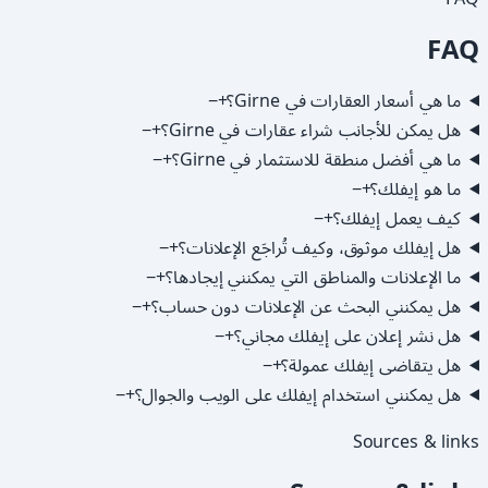
FAQ
ما هي أسعار العقارات في Girne؟
+
−
هل يمكن للأجانب شراء عقارات في Girne؟
+
−
ما هي أفضل منطقة للاستثمار في Girne؟
+
−
ما هو إيفلك؟
+
−
كيف يعمل إيفلك؟
+
−
هل إيفلك موثوق، وكيف تُراجَع الإعلانات؟
+
−
ما الإعلانات والمناطق التي يمكنني إيجادها؟
+
−
هل يمكنني البحث عن الإعلانات دون حساب؟
+
−
هل نشر إعلان على إيفلك مجاني؟
+
−
هل يتقاضى إيفلك عمولة؟
+
−
هل يمكنني استخدام إيفلك على الويب والجوال؟
+
−
Sources & links