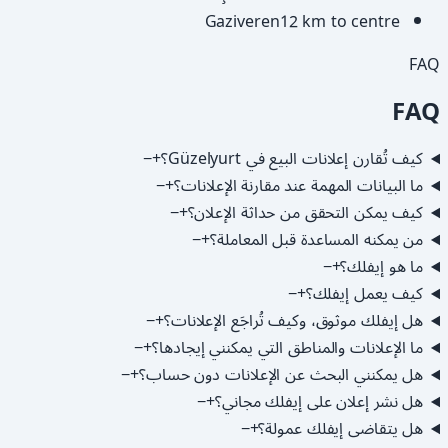
Gaziveren
12 km to centre
FAQ
FAQ
كيف تُقارن إعلانات البيع في Güzelyurt؟
+
−
ما البيانات المهمة عند مقارنة الإعلانات؟
+
−
كيف يمكن التحقق من حداثة الإعلان؟
+
−
من يمكنه المساعدة قبل المعاملة؟
+
−
ما هو إيفلك؟
+
−
كيف يعمل إيفلك؟
+
−
هل إيفلك موثوق، وكيف تُراجَع الإعلانات؟
+
−
ما الإعلانات والمناطق التي يمكنني إيجادها؟
+
−
هل يمكنني البحث عن الإعلانات دون حساب؟
+
−
هل نشر إعلان على إيفلك مجاني؟
+
−
هل يتقاضى إيفلك عمولة؟
+
−