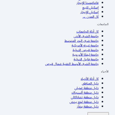
فاماغوستا
للإيجار
إسكيلي
للبيع
إسكيلي
للإيجار
كل المدن
→
الجامعات
كل أدلة الجامعات
جامعة الشرق الأدنى
جامعة شرق البحر المتوسط
جامعة غيرنه الأمريكية
جامعة قبرص الدولية
جامعة ليفكا الأوروبية
جامعة فاينل الدولية
جامعة الشرق الأوسط التقنية شمال قبرص
الأحياء
كل أدلة الأحياء
دليل المناطق
دليل منطقة غونيلي
دليل منطقة ألسنجاك
دليل منطقة تشاناكالي
دليل منطقة لونغ بيتش
دليل منطقة بوغاز