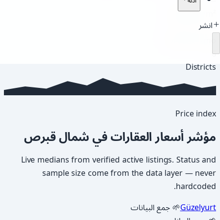
—
أدلة
For sale
·
/m²
انشر
—
For rent
·
/mo
جارٍ التحميل
6
Districts
Price index
مؤشر أسعار العقارات في شمال قبرص
Live medians from verified active listings. Status and
sample size come from the data layer — never
hardcoded.
Güzelyurt
🌱 جمع البيانات