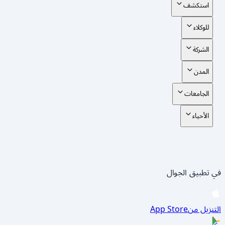
استكشف
للوكلاء
الشركة
المدن
الجامعات
الأحياء
في تطبيق الجوال
التنزيل من
App Store