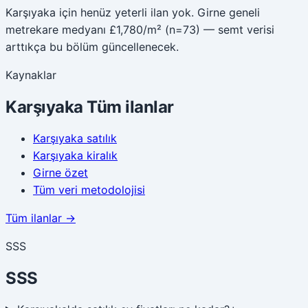
Karşıyaka için henüz yeterli ilan yok. Girne geneli
metrekare medyanı £1,780/m² (n=73) — semt verisi
arttıkça bu bölüm güncellenecek.
Kaynaklar
Karşıyaka
Tüm ilanlar
Karşıyaka
satılık
Karşıyaka
kiralık
Girne
özet
Tüm veri metodolojisi
Tüm ilanlar →
SSS
SSS