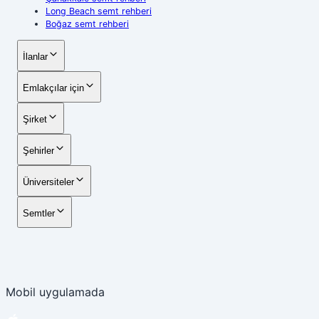
Long Beach semt rehberi
Boğaz semt rehberi
İlanlar
Emlakçılar için
Şirket
Şehirler
Üniversiteler
Semtler
Mobil uygulamada