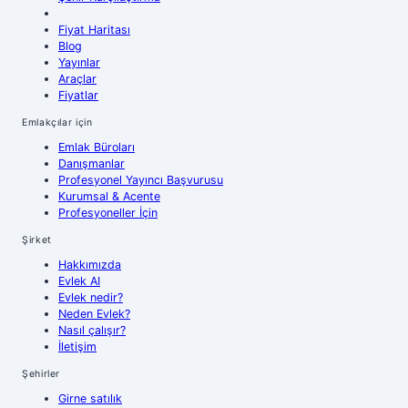
Fiyat Haritası
Blog
Yayınlar
Araçlar
Fiyatlar
Emlakçılar için
Emlak Büroları
Danışmanlar
Profesyonel Yayıncı Başvurusu
Kurumsal & Acente
Profesyoneller İçin
Şirket
Hakkımızda
Evlek AI
Evlek nedir?
Neden Evlek?
Nasıl çalışır?
İletişim
Şehirler
Girne
satılık