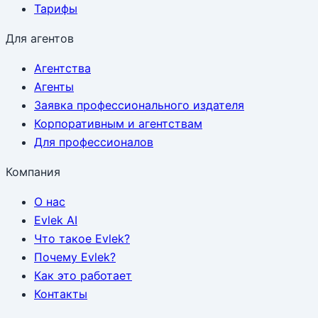
Тарифы
Для агентов
Агентства
Агенты
Заявка профессионального издателя
Корпоративным и агентствам
Для профессионалов
Компания
О нас
Evlek AI
Что такое Evlek?
Почему Evlek?
Как это работает
Контакты