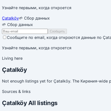
Узнайте первыми, когда откроется
Çatalköy
🌱 Сбор данных
🌱 Сбор данных
Сообщить
Сообщите по email, когда откроются данные по Çata
Узнайте первыми, когда откроется
Living here
Çatalköy
Not enough listings yet for Çatalköy. The Кирения-wide p
Sources & links
Çatalköy
All listings