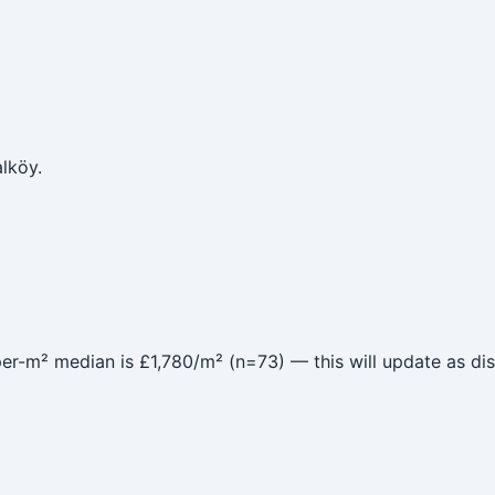
lköy.
er-m² median is £1,780/m² (n=73) — this will update as dis