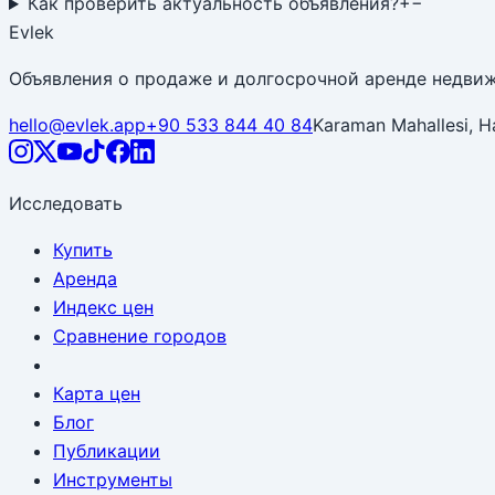
Как проверить актуальность объявления?
+
−
Evlek
Объявления о продаже и долгосрочной аренде недви
hello@evlek.app
+90 533 844 40 84
Karaman Mahallesi, H
Исследовать
Купить
Аренда
Индекс цен
Сравнение городов
Карта цен
Блог
Публикации
Инструменты