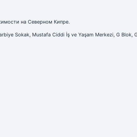
жимости на Северном Кипре.
arbiye Sokak, Mustafa Ciddi İş ve Yaşam Merkezi, G Blok, 