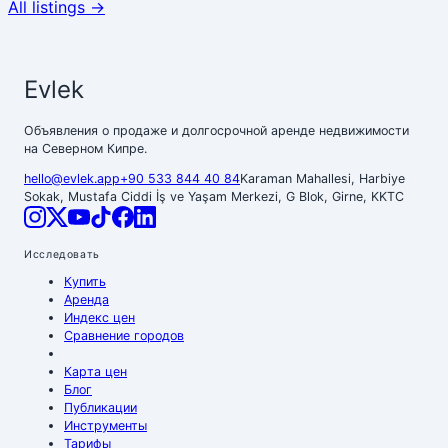
All listings →
Evlek
Объявления о продаже и долгосрочной аренде недвижимости
на Северном Кипре.
hello@evlek.app
+90 533 844 40 84
Karaman Mahallesi, Harbiye
Sokak, Mustafa Ciddi İş ve Yaşam Merkezi, G Blok, Girne, KKTC
Исследовать
Купить
Аренда
Индекс цен
Сравнение городов
Карта цен
Блог
Публикации
Инструменты
Тарифы