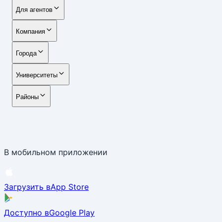
Для агентов
Компания
Города
Университеты
Районы
В мобильном приложении
Загрузить в
App Store
Доступно в
Google Play