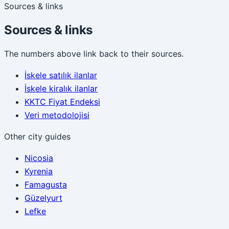
Sources & links
Sources & links
The numbers above link back to their sources.
İskele satılık ilanlar
İskele kiralık ilanlar
KKTC Fiyat Endeksi
Veri metodolojisi
Other city guides
Nicosia
Kyrenia
Famagusta
Güzelyurt
Lefke