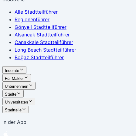
Alle Stadtteilführer
Regionenführer
Gönyeli Stadtteilführer
Alsancak Stadtteilführer
Çanakkale Stadtteilführer
Long Beach Stadtteilführer
Boğaz Stadtteilführer
Inserate
Für Makler
Unternehmen
Städte
Universitäten
Stadtteile
In der App