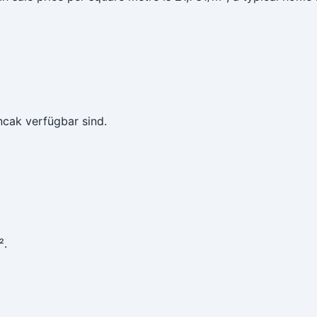
ncak verfügbar sind.
².