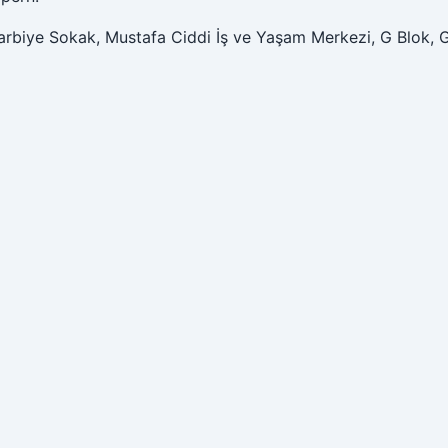
arbiye Sokak, Mustafa Ciddi İş ve Yaşam Merkezi, G Blok, 