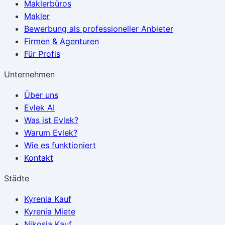
Maklerbüros
Makler
Bewerbung als professioneller Anbieter
Firmen & Agenturen
Für Profis
Unternehmen
Über uns
Evlek AI
Was ist Evlek?
Warum Evlek?
Wie es funktioniert
Kontakt
Städte
Kyrenia
Kauf
Kyrenia
Miete
Nikosia
Kauf