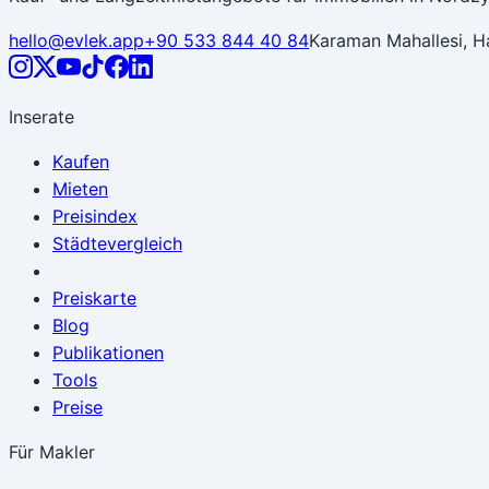
hello@evlek.app
+90 533 844 40 84
Karaman Mahallesi, H
Inserate
Kaufen
Mieten
Preisindex
Städtevergleich
Preiskarte
Blog
Publikationen
Tools
Preise
Für Makler