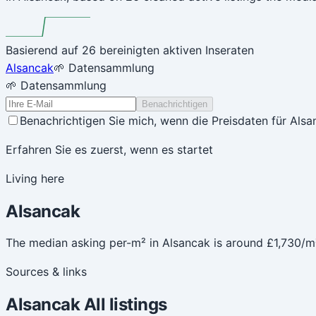
Basierend auf 26 bereinigten aktiven Inseraten
Alsancak
🌱 Datensammlung
🌱 Datensammlung
Benachrichtigen
Benachrichtigen Sie mich, wenn die Preisdaten für Alsa
Erfahren Sie es zuerst, wenn es startet
Living here
Alsancak
The median asking per-m² in Alsancak is around £1,730/m
Sources & links
Alsancak
All listings