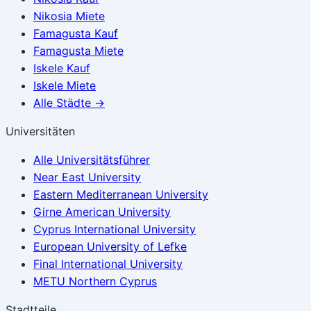
Nikosia
Miete
Famagusta
Kauf
Famagusta
Miete
Iskele
Kauf
Iskele
Miete
Alle Städte
→
Universitäten
Alle Universitätsführer
Near East University
Eastern Mediterranean University
Girne American University
Cyprus International University
European University of Lefke
Final International University
METU Northern Cyprus
Stadtteile