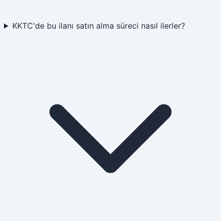
KKTC'de bu ilanı satın alma süreci nasıl ilerler?