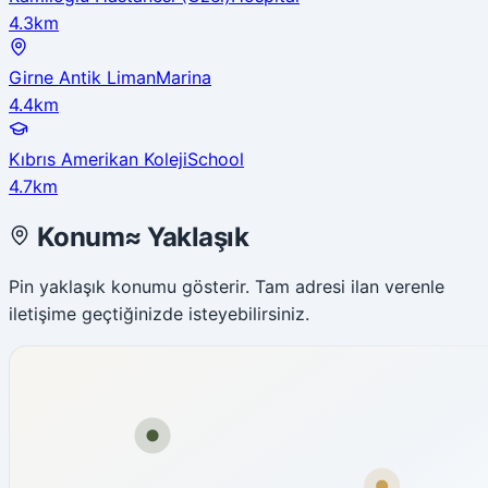
4.3km
Girne Antik Liman
Marina
4.4km
Kıbrıs Amerikan Koleji
School
4.7km
Konum
≈
Yaklaşık
Pin yaklaşık konumu gösterir. Tam adresi ilan verenle
iletişime geçtiğinizde isteyebilirsiniz.