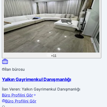
+
11
İlan bürosu
Yalkın Gayrimenkul Danışmanlığı
İlan Veren: Yalkın Gayrimenkul Danışmanlığı
Büro Profilini Gör
Büro Profilini Gör