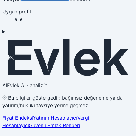
Uygun profil
aile
AI
Evlek AI · analiz
Bu bilgiler göstergedir; bağımsız değerleme ya da
yatırım/hukuki tavsiye yerine geçmez.
Fiyat Endeksi
Yatırım Hesaplayıcı
Vergi
Hesaplayıcı
Güvenli Emlak Rehberi