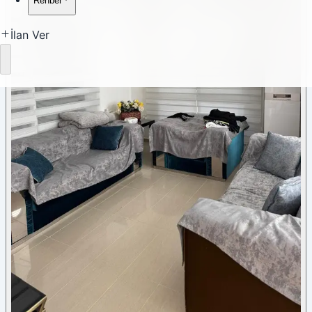
Rehber
İlan Ver
Yükleniyor