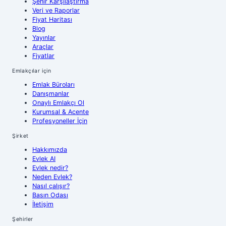
Şehir Karşılaştırma
Veri ve Raporlar
Fiyat Haritası
Blog
Yayınlar
Araçlar
Fiyatlar
Emlakçılar için
Emlak Büroları
Danışmanlar
Onaylı Emlakçı Ol
Kurumsal & Acente
Profesyoneller İçin
Şirket
Hakkımızda
Evlek AI
Evlek nedir?
Neden Evlek?
Nasıl çalışır?
Basın Odası
İletişim
Şehirler