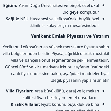
Eğitim:
Yakın Doğu Üniversitesi ve birçok özel okul
bölgeye komşudur.
Sağlık:
NEU Hastanesi ve Lefkoşa'daki büyük özel
klinikler kolay erişim mesafesindedir.
Yenikent Emlak Piyasası ve Yatırım
Yenikent, Lefkoşa'nın en yüksek metrekare fiyatına sahip
villa bölgelerinden biridir. Piyasa, ağırlıklı olarak müstakil
villa ve bahçeli konut segmentinde şekillenmektedir.
Güncel £/m² ve kira medyanı için bu sayfanın üstündeki
canlı fiyat endeksine bakın; aşağıdaki maddeler fiyat
değil, piyasanın yapısını anlatır.
Villa Fiyatları:
Arsa büyüklüğü, garaj ve iç mekan
kalitesi fiyatı belirleyen temel unsurlardır.
Kiralık Villalar:
Fiyat; konum, büyüklük ve bina