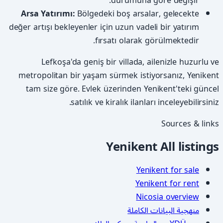
durumuna göre değişir.
Arsa Yatırımı:
Bölgedeki boş arsalar, gelecekte
değer artışı bekleyenler için uzun vadeli bir yatırım
fırsatı olarak görülmektedir.
Lefkoşa'da geniş bir villada, ailenizle huzurlu ve
metropolitan bir yaşam sürmek istiyorsanız, Yenikent
tam size göre. Evlek üzerinden Yenikent'teki güncel
satılık ve kiralık ilanları inceleyebilirsiniz.
Sources & links
Yenikent
All listings
Yenikent
for sale
Yenikent
for rent
Nicosia
overview
منهجية البيانات الكاملة