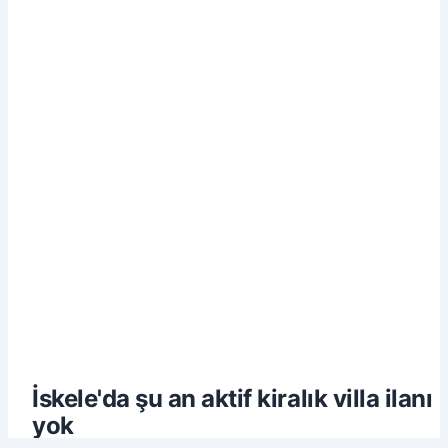
İskele
'da şu an aktif
kiralık
villa
ilanı
yok