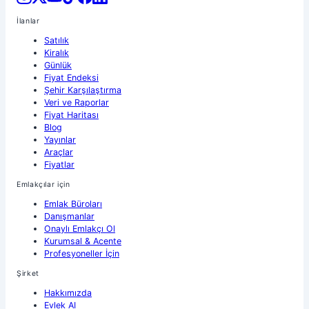
İlanlar
Satılık
Kiralık
Günlük
Fiyat Endeksi
Şehir Karşılaştırma
Veri ve Raporlar
Fiyat Haritası
Blog
Yayınlar
Araçlar
Fiyatlar
Emlakçılar için
Emlak Büroları
Danışmanlar
Onaylı Emlakçı Ol
Kurumsal & Acente
Profesyoneller İçin
Şirket
Hakkımızda
Evlek AI