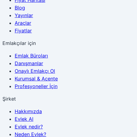
Blog
Yayınlar
Araçlar
Fiyatlar
Emlakçılar için
Emlak Büroları
Danışmanlar
Onaylı Emlakçı Ol
Kurumsal & Acente
Profesyoneller İçin
Şirket
Hakkımızda
Evlek AI
Evlek nedir?
Neden Evlek?