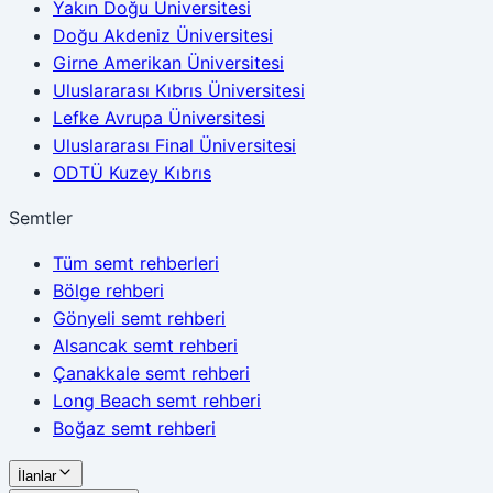
Yakın Doğu Üniversitesi
Doğu Akdeniz Üniversitesi
Girne Amerikan Üniversitesi
Uluslararası Kıbrıs Üniversitesi
Lefke Avrupa Üniversitesi
Uluslararası Final Üniversitesi
ODTÜ Kuzey Kıbrıs
Semtler
Tüm semt rehberleri
Bölge rehberi
Gönyeli semt rehberi
Alsancak semt rehberi
Çanakkale semt rehberi
Long Beach semt rehberi
Boğaz semt rehberi
İlanlar