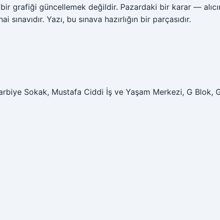
ir grafiği güncellemek değildir. Pazardaki bir karar — alıcın
 sınavıdır. Yazı, bu sınava hazırlığın bir parçasıdır.
arbiye Sokak, Mustafa Ciddi İş ve Yaşam Merkezi, G Blok, 