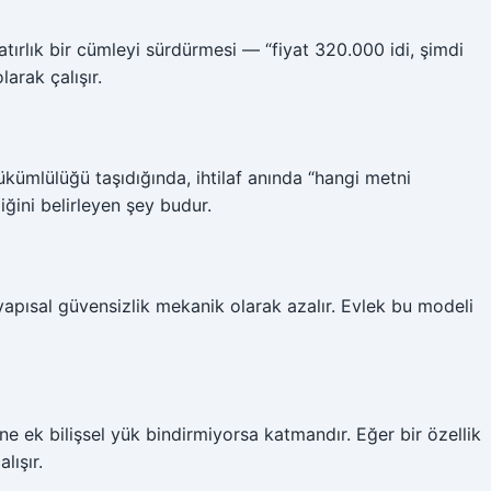
 satırlık bir cümleyi sürdürmesi — “fiyat 320.000 idi, şimdi
arak çalışır.
yükümlülüğü taşıdığında, ihtilaf anında “hangi metni
iğini belirleyen şey budur.
apısal güvensizlik mekanik olarak azalır. Evlek bu modeli
üne ek bilişsel yük bindirmiyorsa katmandır. Eğer bir özellik
lışır.