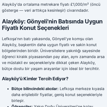
Alayköy'da ortalama metrekare fiyatı £1,000/m² (öncü
gösterge — veri arttıkça kesinleşir) civarındadır.
Alayköy: Gönyeli'nin Batısında Uygun
Fiyatlı Konut Seçenekleri
Lefkoşa'nın batı yakasında, Gönyeli'ye komşu olan
Alayköy, başkentin daha uygun fiyatlı ve sakin konut
bölgelerinden biridir. Üniversitelere yakınlığı sayesinde
öğrenci kiralık piyasasından pay alan, aynı zamanda arsa
ve müstakil ev seçenekleriyle dikkat çeken Alayköy,
bütçe dostu bir yaşam arayanlar için ideal bir tercihtir.
Alayköy'ü Kimler Tercih Ediyor?
Bütçe bilincindeki alıcılar:
Lefkoşa merkeze kıyasla
daha erişilebilir fiyatlar, geniş konut seçenekleriyle
birleşir.
Öğrenciler:
Yakın Doğu Üniversitesi'ne kolay