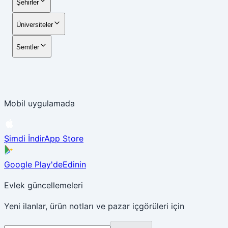
Şehirler
Üniversiteler
Semtler
Mobil uygulamada
Şimdi İndir
App Store
Google Play'de
Edinin
Evlek güncellemeleri
Yeni ilanlar, ürün notları ve pazar içgörüleri için