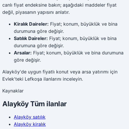
canlı fiyat endeksine bakın; aşağıdaki maddeler fiyat
değil, piyasanın yapısını anlatır.
Kiralık Daireler:
Fiyat; konum, büyüklük ve bina
durumuna göre değişir.
Satılık Daireler:
Fiyat; konum, büyüklük ve bina
durumuna göre değişir.
Arsalar:
Fiyat; konum, büyüklük ve bina durumuna
göre değişir.
Alayköy'de uygun fiyatlı konut veya arsa yatırımı için
Evlek'teki Lefkoşa ilanlarını inceleyin.
Kaynaklar
Alayköy
Tüm ilanlar
Alayköy
satılık
Alayköy
kiralık