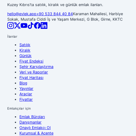
Kuzey Kıbrıs’ta satılık, kiralık ve günlük emlak ilanları.
hello@evlek.app
+90 533 844 40 84
Karaman Mahallesi, Harbiye
Sokak, Mustafa Ciddi İş ve Yaşam Merkezi, G Blok, Girne, KKTC
İlanlar
Satılık
Kiralık
Günlük
Fiyat Endeksi
Şehir Karşılaştırma
Veri ve Raporlar
Fiyat Haritası
Blog
Yayınlar
Araçlar
Fiyatlar
Emlakçılar için
Emlak Büroları
Danışmanlar
Onaylı Emlakçı Ol
Kurumsal & Acente