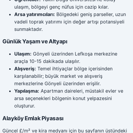
ulaşım, bölgeyi genç nüfus için cazip kılar.
Arsa yatırımcıları:
Bölgedeki geniş parseller, uzun
vadeli toprak yatırımı için değer artışı potansiyeli
sunmaktadır.
Günlük Yaşam ve Altyapı
Ulaşım:
Gönyeli üzerinden Lefkoşa merkezine
araçla 10-15 dakikada ulaşılır.
Alışveriş:
Temel ihtiyaçlar bölge içerisinden
karşılanabilir; büyük market ve alışveriş
merkezlerine Gönyeli üzerinden erişilir.
Yapılaşma:
Apartman daireleri, müstakil evler ve
arsa seçenekleri bölgenin konut yelpazesini
oluşturur.
Alayköy Emlak Piyasası
Güncel £/m² ve kira medyanı için bu sayfanın üstündeki